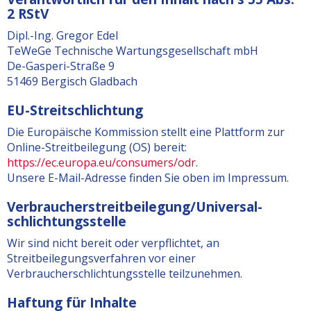
2 RStV
Dipl.-Ing. Gregor Edel
TeWeGe Technische Wartungsgesellschaft mbH
De-Gasperi-Straße 9
51469 Bergisch Gladbach
EU-Streitschlichtung
Die Europäische Kommission stellt eine Plattform zur
Online-Streitbeilegung (OS) bereit:
https://ec.europa.eu/consumers/odr
.
Unsere E-Mail-Adresse finden Sie oben im Impressum.
Verbraucher­streit­beilegung/Universal­
schlichtungs­stelle
Wir sind nicht bereit oder verpflichtet, an
Streitbeilegungsverfahren vor einer
Verbraucherschlichtungsstelle teilzunehmen.
Haftung für Inhalte