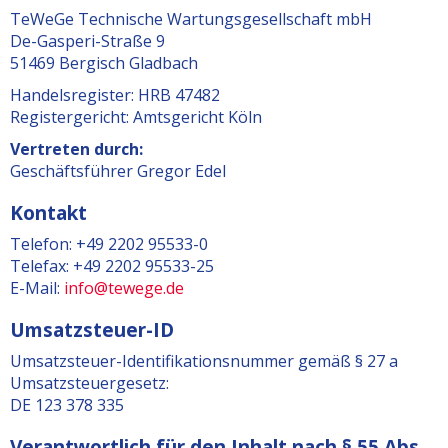
TeWeGe Technische Wartungsgesellschaft mbH
De-Gasperi-Straße 9
51469 Bergisch Gladbach
Handelsregister: HRB 47482
Registergericht: Amtsgericht Köln
Vertreten durch:
Geschäftsführer Gregor Edel
Kontakt
Telefon: +49 2202 95533-0
Telefax: +49 2202 95533-25
E-Mail:
info@tewege.de
Umsatzsteuer-ID
Umsatzsteuer-Identifikationsnummer gemäß § 27 a
Umsatzsteuergesetz:
DE 123 378 335
Verantwortlich für den Inhalt nach § 55 Abs.